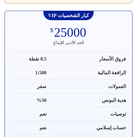
كبار الشخصيات VIP
25000
$
الحد الأدنى للإيداع
فروق الأسعار
0.5 نقطة
الرافعة المالية
1:500
العمولات
صفر
هدية البونص
%50
توصيات
نعم
حساب إسلامي
نعم