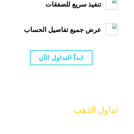
تنفيذ سريع للصفقات
عرض جميع تفاصيل الحساب
ابدأ التداول الآن
تداول الذهب
نقدم لعملائنا فرصة مميزة للتداول في
الذهب بأسعار البورصات العالمية،