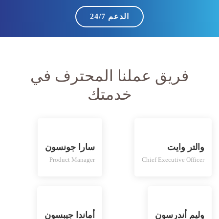
الدعم 24/7
فريق عملنا المحترف في
خدمتك
والتر وايت
سارا جونسون
Product Manager
Chief Executive Officer
وليم أندرسون
أماندا جيبسون