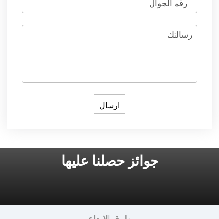
رقم الجوال
رسالتك
جوائز حصلنا عليها
طرق الإيداع