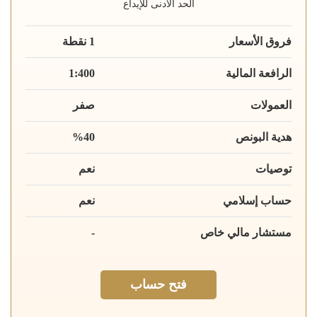
الحد الأدنى للإيداع
فروق الأسعار
1 نقطة
الرافعة المالية
1:400
العمولات
صفر
هدية البونص
%40
توصيات
نعم
حساب إسلامي
نعم
مستشار مالي خاص
-
فتح حساب