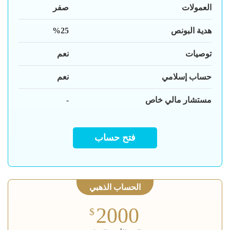
العمولات
صفر
هدية البونص
%25
توصيات
نعم
حساب إسلامي
نعم
مستشار مالي خاص
-
فتح حساب
الحساب الذهبي
2000
$